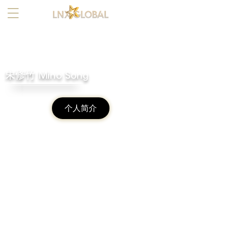
宋修竹 Mino Song
个人简介